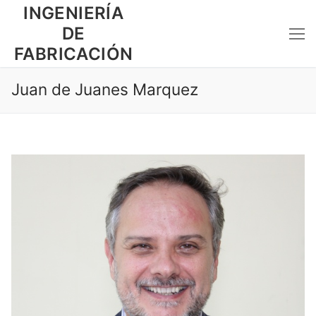
Ir
INGENIERÍA
al
DE
contenido
FABRICACIÓN
Juan de Juanes Marquez