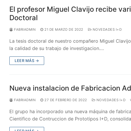
El profesor Miguel Clavijo recibe va
Doctoral
FABRIADMIN
21 DE MARZO DE 2022
NOVEDADES I+D
La tesis doctoral de nuestro compañero Miguel Clavij
la calidad de su trabajo de investigacion.…
LEER MÁS →
Nueva instalacion de Fabricacion Adi
FABRIADMIN
27 DE FEBRERO DE 2022
NOVEDADES I+D
El grupo ha incorporado una nueva máquina de fabricaci
Cientifico de Contruccion de Prototipos I+D, consoli
LEER MÁS →