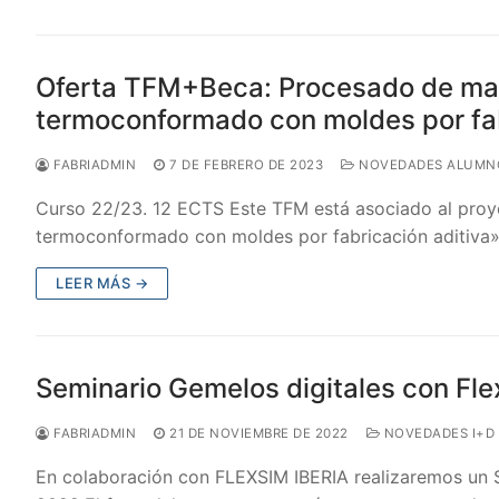
Oferta TFM+Beca: Procesado de mat
termoconformado con moldes por fab
FABRIADMIN
7 DE FEBRERO DE 2023
NOVEDADES ALUMN
Curso 22/23. 12 ECTS Este TFM está asociado al proy
termoconformado con moldes por fabricación aditiva»
LEER MÁS →
Seminario Gemelos digitales con Fl
FABRIADMIN
21 DE NOVIEMBRE DE 2022
NOVEDADES I+D
En colaboración con FLEXSIM IBERIA realizaremos un 