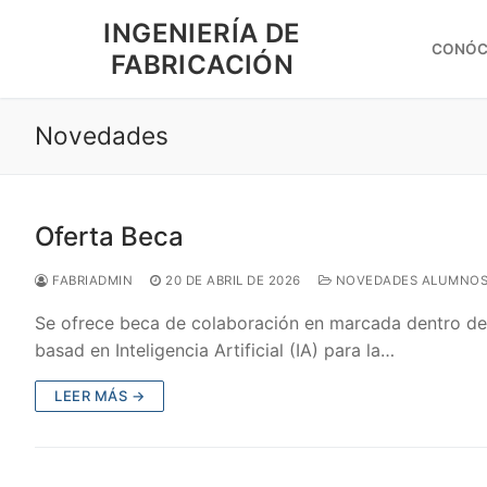
Ir
INGENIERÍA DE
al
CONÓC
FABRICACIÓN
contenido
Novedades
Oferta Beca
FABRIADMIN
20 DE ABRIL DE 2026
NOVEDADES ALUMNO
Se ofrece beca de colaboración en marcada dentro del
basad en Inteligencia Artificial (IA) para la…
LEER MÁS →