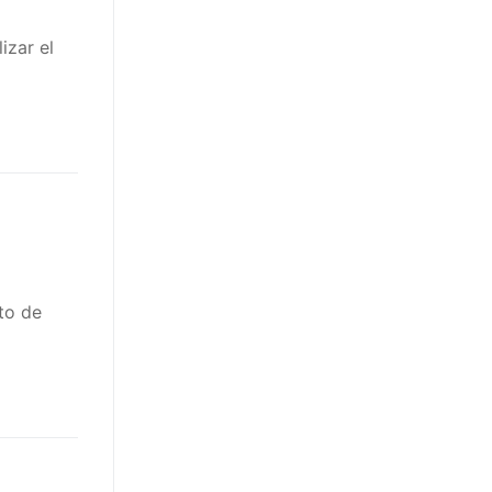
izar el
to de