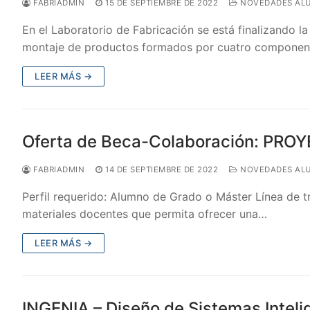
FABRIADMIN
15 DE SEPTIEMBRE DE 2022
NOVEDADES AL
En el Laboratorio de Fabricación se está finalizando la
montaje de productos formados por cuatro componen
LEER MÁS →
Oferta de Beca-Colaboración: PR
FABRIADMIN
14 DE SEPTIEMBRE DE 2022
NOVEDADES AL
Perfil requerido: Alumno de Grado o Máster Línea de t
materiales docentes que permita ofrecer una…
LEER MÁS →
INGENIA – Diseño de Sistemas Intel