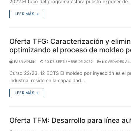
2022.El foco del programa estará puesto exponer de
LEER MÁS →
Oferta TFG: Caracterización y elimin
optimizando el proceso de moldeo p
FABRIADMIN
20 DE SEPTIEMBRE DE 2022
NOVEDADES AL
Curso 22/23. 12 ECTS El moldeo por inyección es el p
industrial reside en la capacidad…
LEER MÁS →
Oferta TFM: Desarrollo para línea a