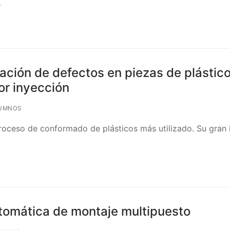
…
ación de defectos en piezas de plástic
or inyección
UMNOS
roceso de conformado de plásticos más utilizado. Su gran 
utomática de montaje multipuesto