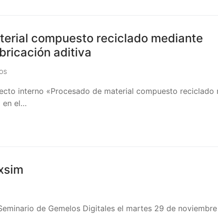
erial compuesto reciclado mediante
ricación aditiva
OS
ecto interno «Procesado de material compuesto reciclado
 en el…
exsim
Seminario de Gemelos Digitales el martes 29 de noviembre