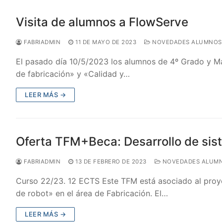
Visita de alumnos a FlowServe
FABRIADMIN
11 DE MAYO DE 2023
NOVEDADES ALUMNOS
El pasado día 10/5/2023 los alumnos de 4º Grado y Má
de fabricación» y «Calidad y…
LEER MÁS →
Oferta TFM+Beca: Desarrollo de sis
FABRIADMIN
13 DE FEBRERO DE 2023
NOVEDADES ALUM
Curso 22/23. 12 ECTS Este TFM está asociado al proyec
de robot» en el área de Fabricación. El…
LEER MÁS →