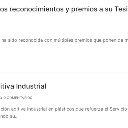
rios reconocimientos y premios a su Tes
o ha sido reconocida con múltiples premios que ponen de m
tiva Industrial
0 COMENTARIOS
ón aditiva industrial en plásticos que refuerza el Servicio
dando su…