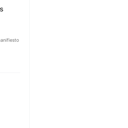
is
anifiesto