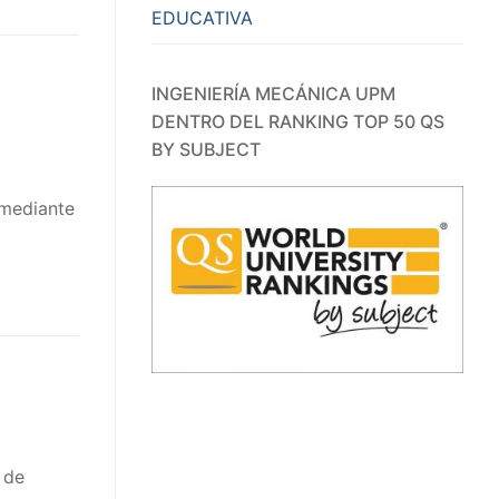
EDUCATIVA
INGENIERÍA MECÁNICA UPM
DENTRO DEL RANKING TOP 50 QS
BY SUBJECT
 mediante
 de