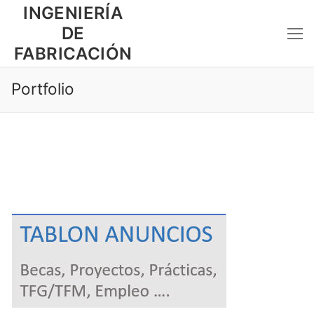
Ir
INGENIERÍA
al
DE
contenido
FABRICACIÓN
Portfolio