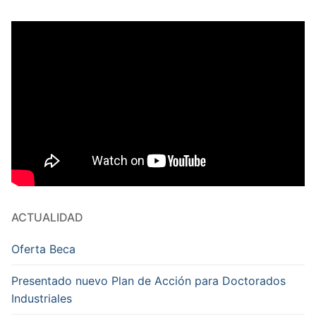
ACTUALIDAD
Oferta Beca
Presentado nuevo Plan de Acción para Doctorados
Industriales