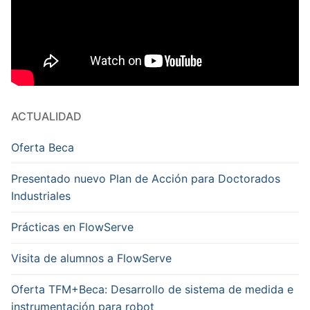
ACTUALIDAD
Oferta Beca
Presentado nuevo Plan de Acción para Doctorados
Industriales
Prácticas en FlowServe
Visita de alumnos a FlowServe
Oferta TFM+Beca: Desarrollo de sistema de medida e
instrumentación para robot