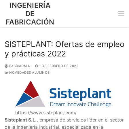
Ir
INGENIERÍA
al
DE
contenido
FABRICACIÓN
SISTEPLANT: Ofertas de empleo
y prácticas 2022
FABRIADMIN
1 DE FEBRERO DE 2022
NOVEDADES ALUMNOS
https://www.sisteplant.com/
Sisteplant S.L.,
empresa de servicios líder en el sector
de la Ingeniería Industrial, especializada en la