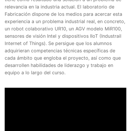
relevancia en la industria actual. El laboratorio de
Fabricación dispone de los medios para acercar esta
experiencia a un problema industrial real, en concreto,
un robot colaborativo UR10, un AGV modelo MiR100,
sensores de visión Intel y dispositivos IIoT (Industrail
Internet of Things). Se persigue que los alumnos
adquirieran competencias técnicas específicas de
cada ámbito que engloba el proyecto, así como que
desarrollen habilidades de liderazgo y trabajo en
equipo a lo largo del curso.