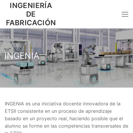
Ir
INGENIERÍA
al
DE
contenido
FABRICACIÓN
INGENIA
INGENIA es una iniciativa docente innovadora de la
ETSII consistente en un proceso de aprendizaje
basado en un proyecto real, haciendo posible que el
alumno se forme en las competencias transversales de