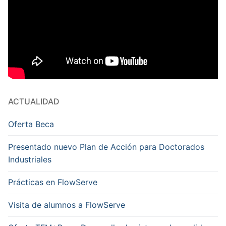
ACTUALIDAD
Oferta Beca
Presentado nuevo Plan de Acción para Doctorados
Industriales
Prácticas en FlowServe
Visita de alumnos a FlowServe