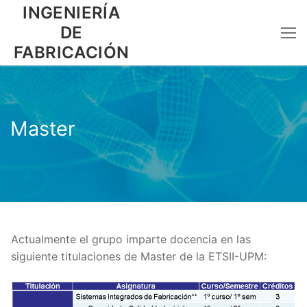
Ir
INGENIERÍA
al
DE
contenido
FABRICACIÓN
Master
Actualmente el grupo imparte docencia en las
siguiente titulaciones de Master de la ETSII-UPM: