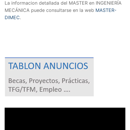
La informacion detallada del MASTER en INGENIERÍA
MECÁNICA puede consultarse en la web
MASTER-
DIMEC
.