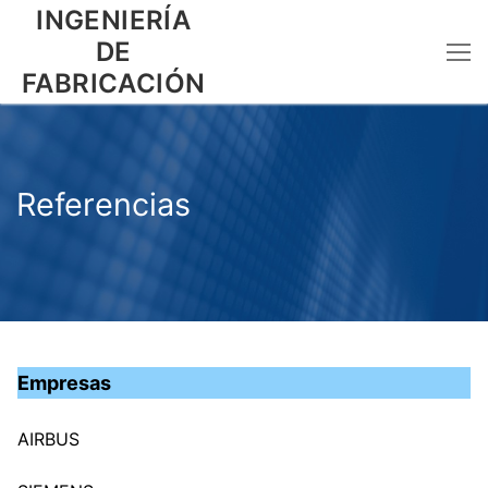
Ir
INGENIERÍA
al
DE
contenido
FABRICACIÓN
Referencias
Empresas
AIRBUS