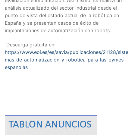
evaluación e implantación. Así mismo, se realiza un
análisis actualizado del sector industrial desde el
punto de vista del estado actual de la robótica en
España y se presentan casos de éxito de
implantaciones de automatización con robots.
Descarga gratuita en:
https://www.eoi.es/es/savia/publicaciones/21128/siste
mas-de-automatizacion-y-robotica-para-las-pymes-
espanolas