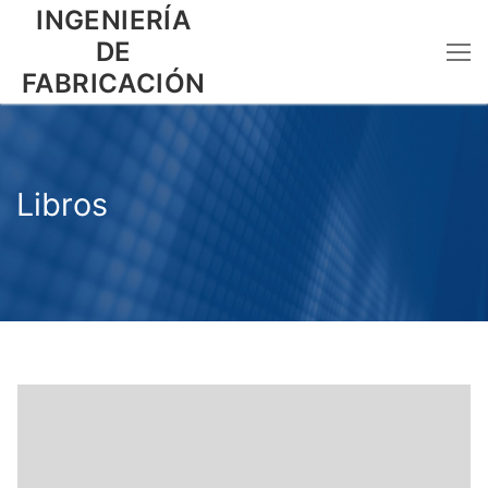
Ir
INGENIERÍA
al
DE
contenido
FABRICACIÓN
Libros