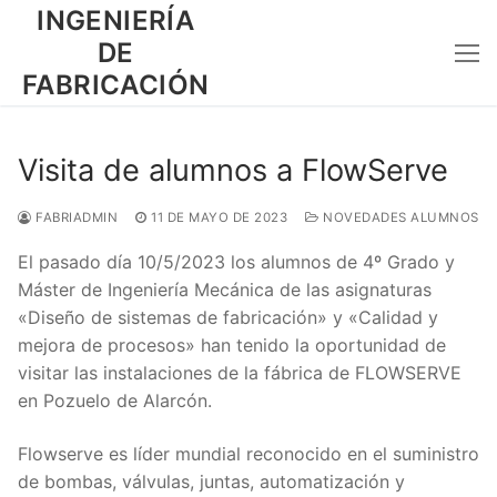
Ir
INGENIERÍA
al
DE
contenido
FABRICACIÓN
Visita de alumnos a FlowServe
FABRIADMIN
11 DE MAYO DE 2023
NOVEDADES ALUMNOS
El pasado día 10/5/2023 los alumnos de 4º Grado y
Máster de Ingeniería Mecánica de las asignaturas
«Diseño de sistemas de fabricación» y «Calidad y
mejora de procesos» han tenido la oportunidad de
visitar las instalaciones de la fábrica de FLOWSERVE
en Pozuelo de Alarcón.
Flowserve es líder mundial reconocido en el suministro
de bombas, válvulas, juntas, automatización y