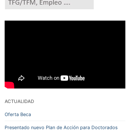
ACTUALIDAD
Oferta Beca
Presentado nuevo Plan de Acción para Doctorados