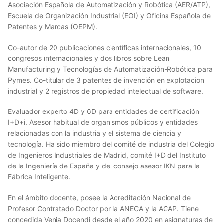
Asociación Española de Automatización y Robótica (AER/ATP),
Escuela de Organización Industrial (EOI) y Oficina Española de
Patentes y Marcas (OEPM).
Co-autor de 20 publicaciones científicas internacionales, 10
congresos internacionales y dos libros sobre Lean
Manufacturing y Tecnologías de Automatización-Robótica para
Pymes. Co-titular de 3 patentes de invención en explotacion
industrial y 2 registros de propiedad intelectual de software.
Evaluador experto 4D y 6D para entidades de certificación
I+D+i. Asesor habitual de organismos públicos y entidades
relacionadas con la industria y el sistema de ciencia y
tecnología. Ha sido miembro del comité de industria del Colegio
de Ingenieros Industriales de Madrid, comité I+D del Instituto
de la Ingeniería de España y del consejo asesor IKN para la
Fábrica Inteligente.
En el ámbito docente, posee la Acreditación Nacional de
Profesor Contratado Doctor por la ANECA y la ACAP. Tiene
concedida Venia Docendi desde el año 2020 en asignaturas de