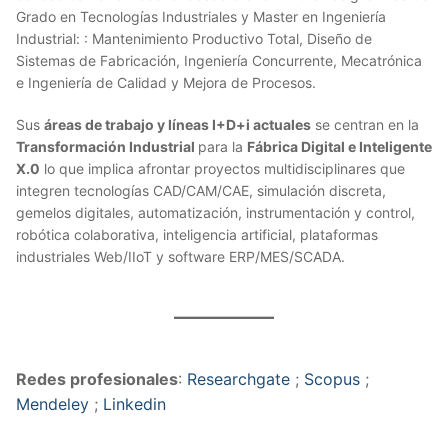
Grado en Tecnologías Industriales y Master en Ingeniería
Industrial: : Mantenimiento Productivo Total, Diseño de
Sistemas de Fabricación, Ingeniería Concurrente, Mecatrónica
e Ingeniería de Calidad y Mejora de Procesos.
Sus
áreas de trabajo y líneas I+D+i actuales
se centran en la
Transformación Industrial
para la
Fábrica Digital e Inteligente
X.0
lo que implica afrontar proyectos multidisciplinares que
integren tecnologías CAD/CAM/CAE, simulación discreta,
gemelos digitales, automatización, instrumentación y control,
robótica colaborativa, inteligencia artificial, plataformas
industriales Web/IIoT y software ERP/MES/SCADA.
Redes profesionales
:
Researchgate
;
Scopus
;
Mendeley
;
Linkedin