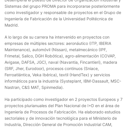
Sistemas del grupo PROMA para incorporarse posteriormente
como investigador y responsable de proyectos en el Grupo de
Ingeniería de Fabricación de la Universidad Politécnica de
Madrid.
A lo largo de su carrera ha intervenido en proyectos con
empresas de múltiples sectores: aeronáutico (ITP, IBERIA
Maintenance), automóvil (Nissan), metalmecánico (IPF,
Frimetal, Salico, DGH Robótica), agro-alimentación (COVAP,
Avigase, DAFSA, JGC), naval (Navantia, Fincantieri), madera
(SRF, Jher, Eurodoor), procesos continuos (Sniace,
Ferroatlántica, Veka Ibérica), textil (HandTex) y servicios
informáticos para la industria (Systeplant, IBM-Dassault, MSC-
Nastran, C&S MAT, Spinmedia).
Ha participado como investigador en 2 proyectos Europeos y 7
proyectos plurianuales del Plan Nacional de I+D en el área de
Ingeniería de Procesos de Fabricación. Ha elaborado estudios
sectoriales y de innovación tecnológica para el Ministerio de
Industria, Dirección General de Promoción Industrial CAM,