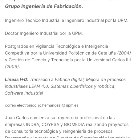
Grupo Ingeniería de Fabricación.
Ingeniero Técnico Industrial
e Ingeniero Industrial
por la UPM.
Doctor Ingeniero Industrial por la UPM.
Postgrados en Vigilancia Tecnológica e Inteligencia
Competitiva por la Universidad Politécnica de Cataluña
(2004)
y Gestión de Ciencia y Tecnología por la Universidad Carlos IIII
(2009)
.
Líneas I+D:
Transición a Fábrica digital; Mejora de procesos
industriales LEAN 4.0, Sistemas ciberfísicos y robótica
,
Software Industrial
correo electrónico: jc.hernandez @ upm.es
Juan Carlos comienza su trayectoria profesional en las
empresas INDRA, COYPSA y BIOMEDIA realizando proyectos
de consultoría tecnológica y reingeniería de procesos.
Desempeña el puesto de Director de Organización Industrial y