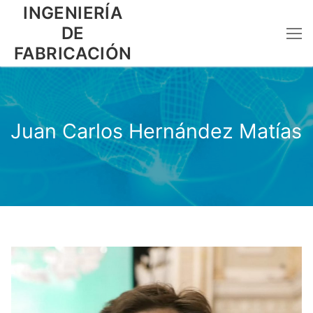
Ir
INGENIERÍA
al
DE
contenido
FABRICACIÓN
Juan Carlos Hernández Matías